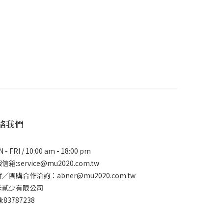
絡我們
 - FRI / 10:00 am - 18:00 pm
信箱:service@mu2020.com.tw
／團購合作洽詢：abner@mu2020.com.tw
禾貳少有限公司
:83787238