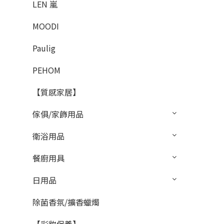
LEN 嵐
MOODI
Paulig
PEHOM
【質感家居】
傢俱/家飾用品
衛浴用品
餐廚用具
日用品
除菌香氛/擴香蠟燭