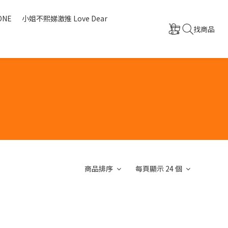
ONE
小姐不熙娣激推 Love Dear
找商品
商品排序
每頁顯示 24 個