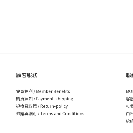
顧客服務
聯
會員福利 / Member Benefits
MON
購買須知
/
Payment-shipping
客服
退換貨政策 / Return-policy
批發
條館與細則 / Terms and Conditions
白
統編