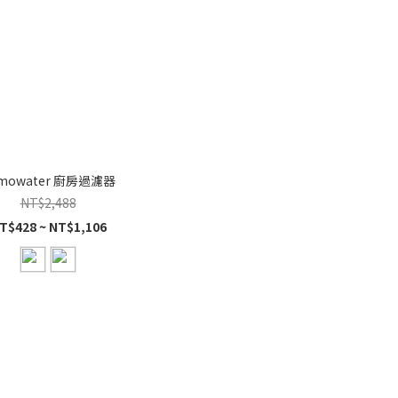
mowater 廚房過濾器
NT$2,488
T$428 ~ NT$1,106