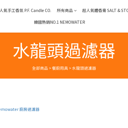
氣手工香氛 P.F. Candle CO.
所有商品
超人氣體香膏 SALT & ST
韓國熱銷NO.1 NEMOWATER
水龍頭過濾器
全部商品
>
餐廚用具
>
水龍頭過濾器