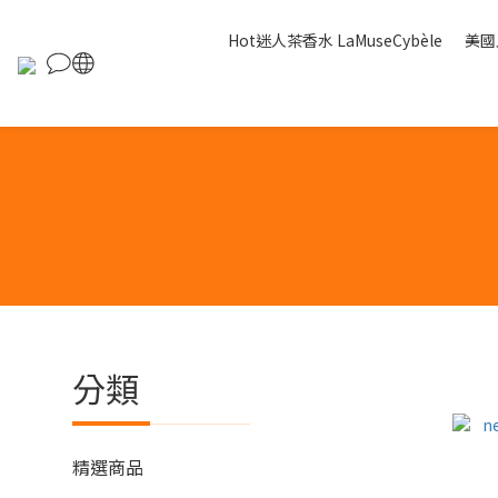
Hot迷人茶香水 LaMuseCybèle
美國人
分類
精選商品