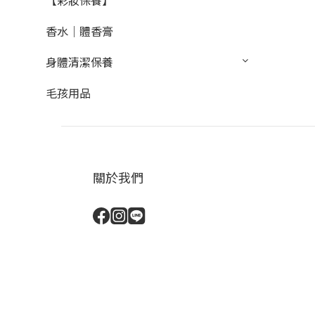
【彩妝保養】
香水｜體香膏
身體清潔保養
毛孩用品
關於我們