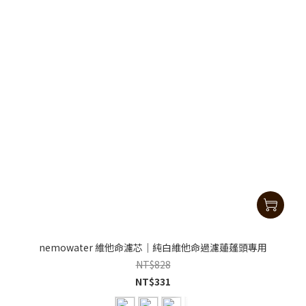
nemowater 維他命濾芯｜純白維他命過濾蓮蓬頭專用
NT$828
NT$331