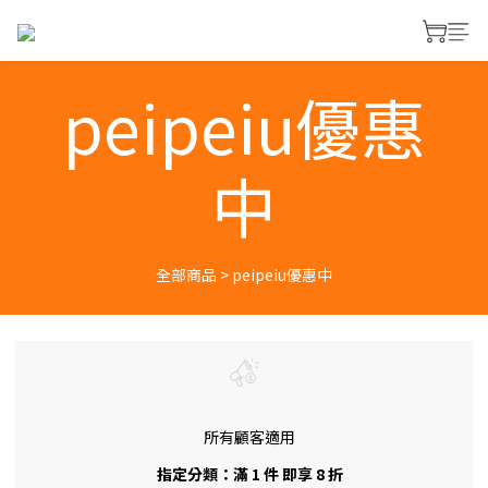
peipeiu優惠
中
全部商品
>
peipeiu優惠中
所有顧客適用
指定分類：滿 1 件 即享 8 折