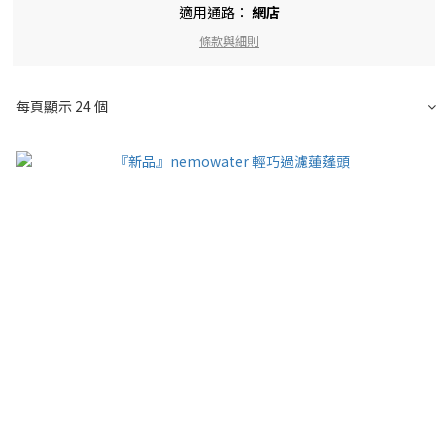
適用通路：
網店
條款與細則
每頁顯示 24 個