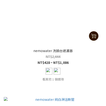
nemowater 洗臉台過濾器
NT$2,444
NT$428 ~ NT$1,086
看其他 1 個選項