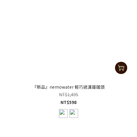
『新品』nemowater 輕巧過濾蓮蓬頭
NT$1,495
NT$598