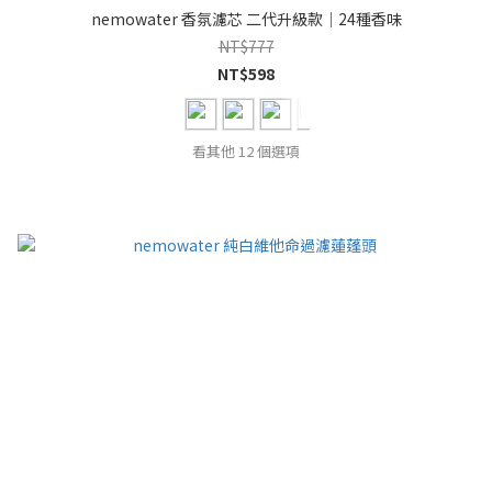
nemowater 香氛濾芯 二代升級款｜24種香味
NT$777
NT$598
看其他 12 個選項