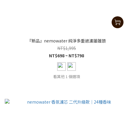
『新品』nemowater 純淨多重過濾蓮蓬頭
NT$1,995
NT$698 ~ NT$798
看其他 1 個選項