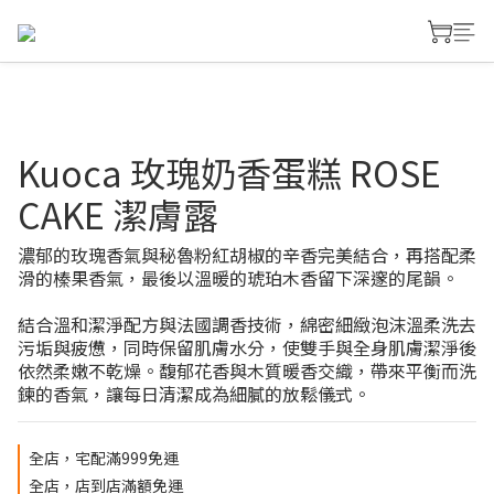
Kuoca 玫瑰奶香蛋糕 ROSE
CAKE 潔膚露
濃郁的玫瑰香氣與秘魯粉紅胡椒的辛香完美結合，再搭配柔
滑的榛果香氣，最後以溫暖的琥珀木香留下深邃的尾韻。
結合溫和潔淨配方與法國調香技術，綿密細緻泡沫溫柔洗去
污垢與疲憊，同時保留肌膚水分，使雙手與全身肌膚潔淨後
依然柔嫩不乾燥。馥郁花香與木質暖香交織，帶來平衡而洗
鍊的香氣，讓每日清潔成為細膩的放鬆儀式。
全店，宅配滿999免運
全店，店到店滿額免運